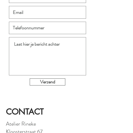
Verzend
CONTACT
Atelier Rineke
Kloosterstraat 67