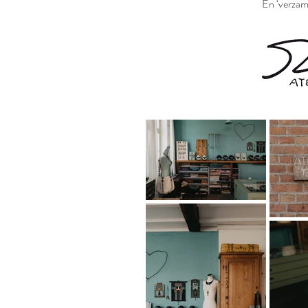
En ‘verzame