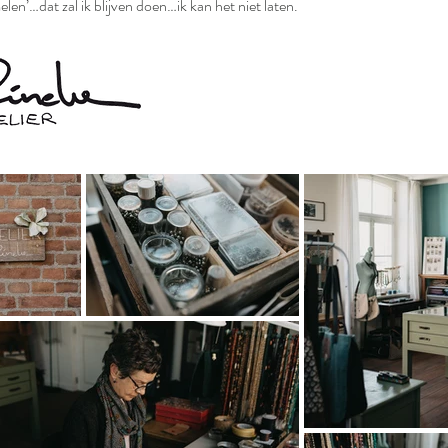
len’…dat zal ik blijven doen…ik kan het niet laten.